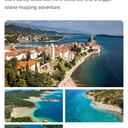
island-hopping adventure.