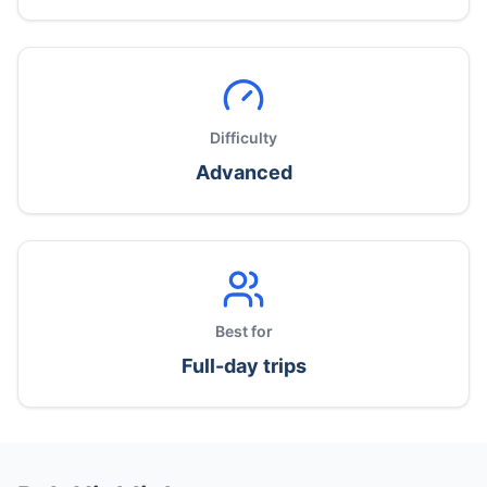
Difficulty
Advanced
Best for
Full-day trips