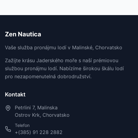
wunderschöne Küste von Krk erwarten
Sie!
Zen Nautica
Vaše služba pronájmu lodí v Malinské, Chorvatsko
Zažijte krásu Jaderského moře s naší prémiovou
službou pronájmu lodí. Nabízíme širokou škálu lodí
pro nezapomenutelná dobrodružství.
Kontakt
Petrlini 7, Malinska
Ostrov Krk, Chorvatsko
Telefon
+(385) 91 228 2882