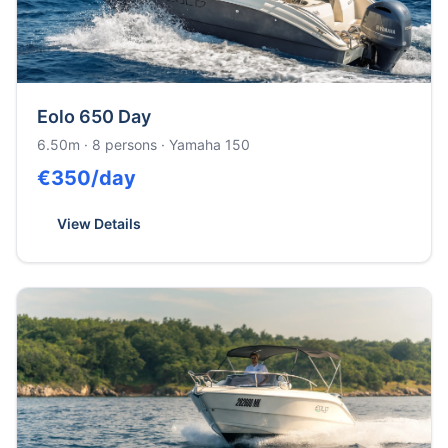
Eolo 650 Day
6.50m
·
8
persons ·
Yamaha 150
€
350
/day
View Details